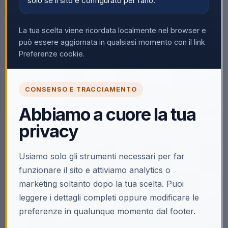
solo se il sito è configurato per farlo.
La tua scelta viene ricordata localmente nel browser e
può essere aggiornata in qualsiasi momento con il link
Preferenze cookie.
CONSENSO E TRACCIAMENTO
Abbiamo a cuore la tua
privacy
Usiamo solo gli strumenti necessari per far
funzionare il sito e attiviamo analytics o
marketing soltanto dopo la tua scelta. Puoi
leggere i dettagli completi oppure modificare le
preferenze in qualunque momento dal footer.