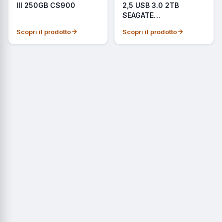
III 250GB CS900
2,5 USB 3.0 2TB
SEAGATE
STJL2000400
Scopri il prodotto
Scopri il prodotto