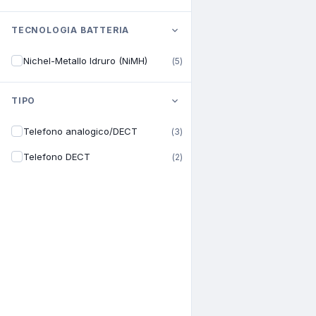
TECNOLOGIA BATTERIA
Nichel-Metallo Idruro (NiMH)
(
5
)
TIPO
Telefono analogico/DECT
(
3
)
Telefono DECT
(
2
)