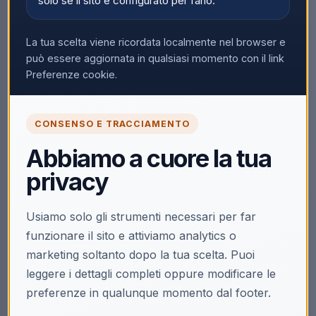
solo se il sito è configurato per farlo.
La tua scelta viene ricordata localmente nel browser e
può essere aggiornata in qualsiasi momento con il link
Preferenze cookie.
CONSENSO E TRACCIAMENTO
Abbiamo a cuore la tua
privacy
Usiamo solo gli strumenti necessari per far
funzionare il sito e attiviamo analytics o
marketing soltanto dopo la tua scelta. Puoi
leggere i dettagli completi oppure modificare le
preferenze in qualunque momento dal footer.