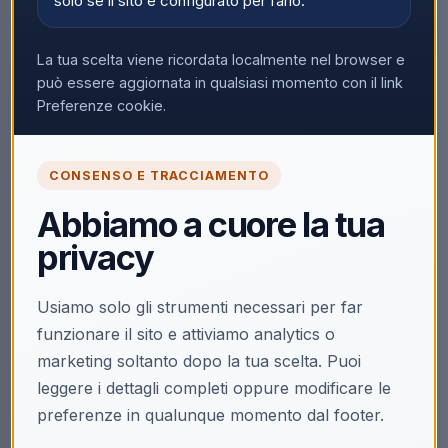
solo se il sito è configurato per farlo.
La tua scelta viene ricordata localmente nel browser e
può essere aggiornata in qualsiasi momento con il link
Preferenze cookie.
CONSENSO E TRACCIAMENTO
Abbiamo a cuore la tua
privacy
Usiamo solo gli strumenti necessari per far
funzionare il sito e attiviamo analytics o
marketing soltanto dopo la tua scelta. Puoi
leggere i dettagli completi oppure modificare le
preferenze in qualunque momento dal footer.