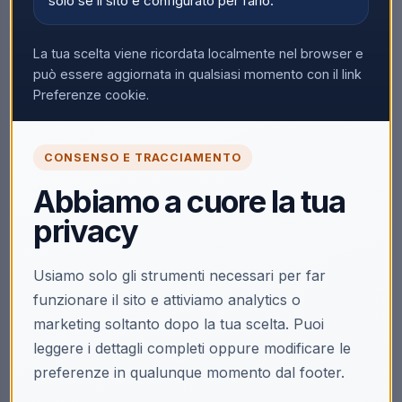
solo se il sito è configurato per farlo.
La tua scelta viene ricordata localmente nel browser e
può essere aggiornata in qualsiasi momento con il link
Preferenze cookie.
CONSENSO E TRACCIAMENTO
Abbiamo a cuore la tua
privacy
Usiamo solo gli strumenti necessari per far
funzionare il sito e attiviamo analytics o
marketing soltanto dopo la tua scelta. Puoi
leggere i dettagli completi oppure modificare le
preferenze in qualunque momento dal footer.