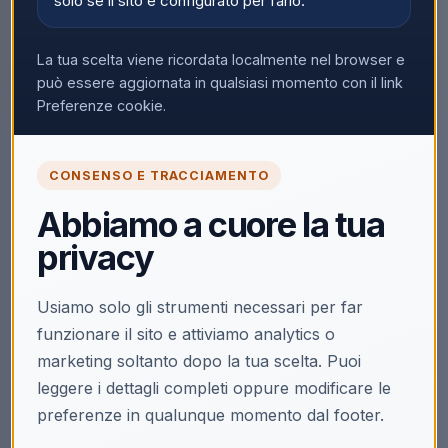
solo se il sito è configurato per farlo.
La tua scelta viene ricordata localmente nel browser e
può essere aggiornata in qualsiasi momento con il link
Preferenze cookie.
CONSENSO E TRACCIAMENTO
Abbiamo a cuore la tua
privacy
Usiamo solo gli strumenti necessari per far
funzionare il sito e attiviamo analytics o
marketing soltanto dopo la tua scelta. Puoi
leggere i dettagli completi oppure modificare le
preferenze in qualunque momento dal footer.