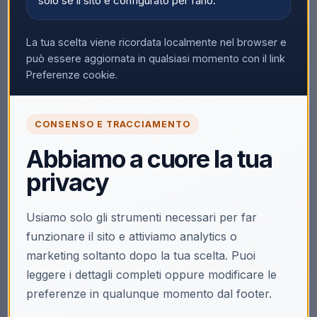
solo se il sito è configurato per farlo.
La tua scelta viene ricordata localmente nel browser e
può essere aggiornata in qualsiasi momento con il link
Preferenze cookie.
CONSENSO E TRACCIAMENTO
Abbiamo a cuore la tua
privacy
Usiamo solo gli strumenti necessari per far
funzionare il sito e attiviamo analytics o
marketing soltanto dopo la tua scelta. Puoi
leggere i dettagli completi oppure modificare le
preferenze in qualunque momento dal footer.