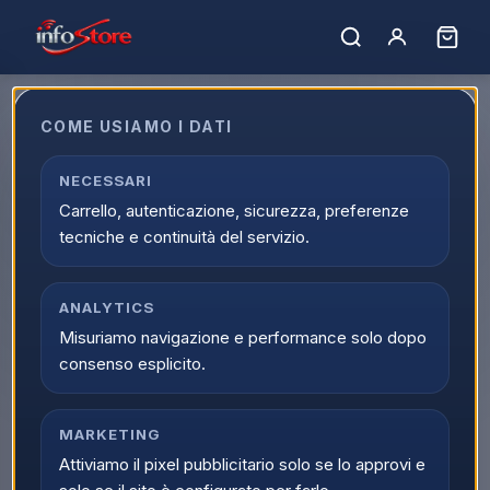
COME USIAMO I DATI
NECESSARI
Marchio non trovato.
Carrello, autenticazione, sicurezza, preferenze
← Tutti i marchi
tecniche e continuità del servizio.
ANALYTICS
Misuriamo navigazione e performance solo dopo
consenso esplicito.
MARKETING
Attiviamo il pixel pubblicitario solo se lo approvi e