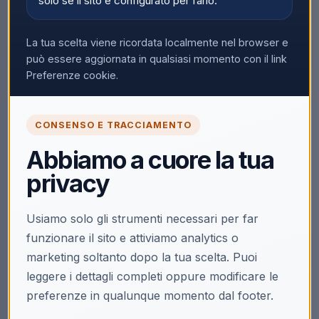
solo se il sito è configurato per farlo.
La tua scelta viene ricordata localmente nel browser e
può essere aggiornata in qualsiasi momento con il link
Preferenze cookie.
CONSENSO E TRACCIAMENTO
Abbiamo a cuore la tua
privacy
Usiamo solo gli strumenti necessari per far
funzionare il sito e attiviamo analytics o
marketing soltanto dopo la tua scelta. Puoi
leggere i dettagli completi oppure modificare le
preferenze in qualunque momento dal footer.