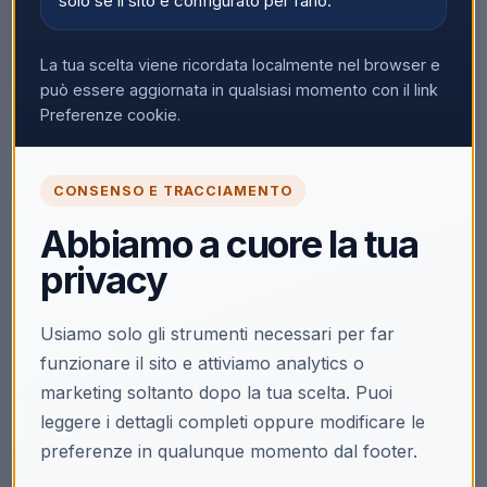
solo se il sito è configurato per farlo.
La tua scelta viene ricordata localmente nel browser e
può essere aggiornata in qualsiasi momento con il link
Preferenze cookie.
CONSENSO E TRACCIAMENTO
Abbiamo a cuore la tua
privacy
Usiamo solo gli strumenti necessari per far
funzionare il sito e attiviamo analytics o
marketing soltanto dopo la tua scelta. Puoi
leggere i dettagli completi oppure modificare le
preferenze in qualunque momento dal footer.