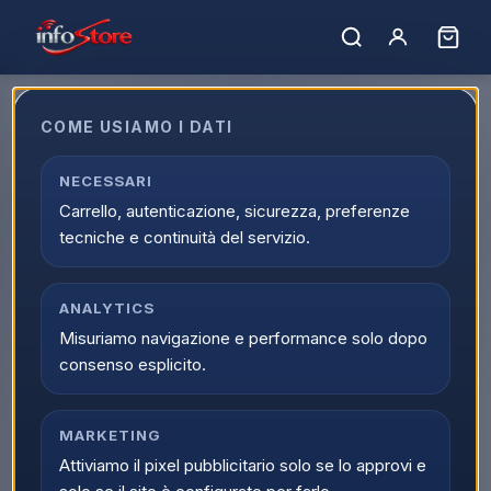
COME USIAMO I DATI
NECESSARI
Marchio non trovato.
Carrello, autenticazione, sicurezza, preferenze
← Tutti i marchi
tecniche e continuità del servizio.
ANALYTICS
Misuriamo navigazione e performance solo dopo
consenso esplicito.
MARKETING
Attiviamo il pixel pubblicitario solo se lo approvi e