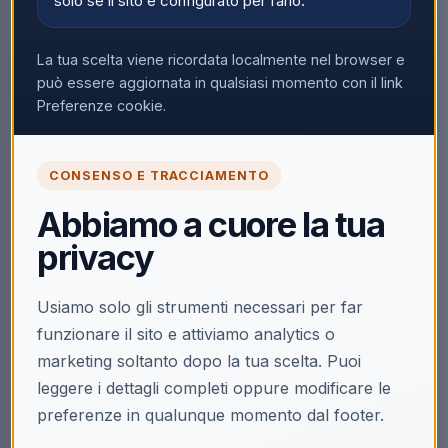
solo se il sito è configurato per farlo.
La tua scelta viene ricordata localmente nel browser e
può essere aggiornata in qualsiasi momento con il link
Preferenze cookie.
CONSENSO E TRACCIAMENTO
Abbiamo a cuore la tua
privacy
Usiamo solo gli strumenti necessari per far
funzionare il sito e attiviamo analytics o
marketing soltanto dopo la tua scelta. Puoi
leggere i dettagli completi oppure modificare le
preferenze in qualunque momento dal footer.