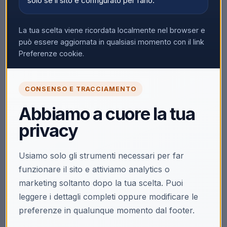
solo se il sito è configurato per farlo.
La tua scelta viene ricordata localmente nel browser e
può essere aggiornata in qualsiasi momento con il link
Preferenze cookie.
CONSENSO E TRACCIAMENTO
Abbiamo a cuore la tua
privacy
Usiamo solo gli strumenti necessari per far
funzionare il sito e attiviamo analytics o
marketing soltanto dopo la tua scelta. Puoi
leggere i dettagli completi oppure modificare le
preferenze in qualunque momento dal footer.