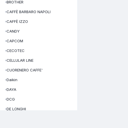
BROTHER
CAFFÈ BARBARO NAPOLI
CAFFÈ IZZO
CANDY
CAPCOM
CECOTEC
CELLULAR LINE
CUORENERO CAFFE'
Daikin
DAYA
DCG
DE LONGHI
DELONGHI