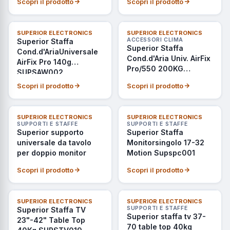
Scopri il prodotto
Scopri il prodotto
SUPERIOR ELECTRONICS
SUPERIOR ELECTRONICS
ACCESSORI CLIMA
Superior Staffa
Superior Staffa
Cond.d'AriaUniversale
Cond.d'Aria Univ. AirFix
AirFix Pro 140g
Pro/550 200KG
SUPSAW002
SUPSAW003
Scopri il prodotto
Scopri il prodotto
SUPERIOR ELECTRONICS
SUPERIOR ELECTRONICS
SUPPORTI E STAFFE
SUPPORTI E STAFFE
Superior supporto
Superior Staffa
universale da tavolo
Monitorsingolo 17-32
per doppio monitor
Motion Supspc001
Scopri il prodotto
Scopri il prodotto
SUPERIOR ELECTRONICS
SUPERIOR ELECTRONICS
SUPPORTI E STAFFE
Superior Staffa TV
Superior staffa tv 37-
23"-42" Table Top
70 table top 40kg