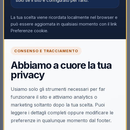
solo se il sito è configurato per farlo.
La tua scelta viene ricordata localmente nel browser e
può essere aggiornata in qualsiasi momento con il link
Preferenze cookie.
CONSENSO E TRACCIAMENTO
Abbiamo a cuore la tua
privacy
Usiamo solo gli strumenti necessari per far
funzionare il sito e attiviamo analytics o
marketing soltanto dopo la tua scelta. Puoi
leggere i dettagli completi oppure modificare le
preferenze in qualunque momento dal footer.