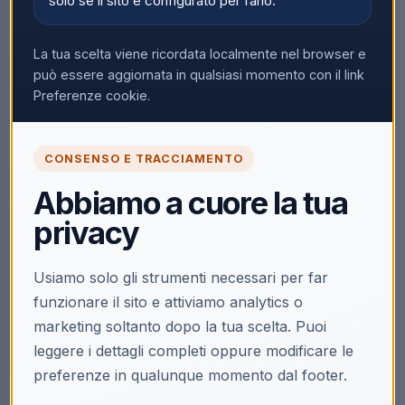
solo se il sito è configurato per farlo.
La tua scelta viene ricordata localmente nel browser e
può essere aggiornata in qualsiasi momento con il link
Preferenze cookie.
CONSENSO E TRACCIAMENTO
Abbiamo a cuore la tua
privacy
Usiamo solo gli strumenti necessari per far
funzionare il sito e attiviamo analytics o
marketing soltanto dopo la tua scelta. Puoi
leggere i dettagli completi oppure modificare le
preferenze in qualunque momento dal footer.