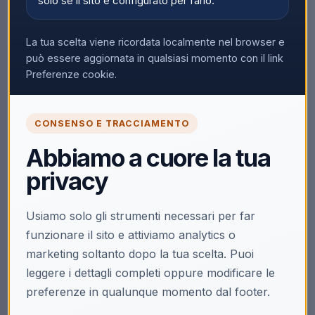
solo se il sito è configurato per farlo.
La tua scelta viene ricordata localmente nel browser e
può essere aggiornata in qualsiasi momento con il link
Preferenze cookie.
CONSENSO E TRACCIAMENTO
Abbiamo a cuore la tua
privacy
Usiamo solo gli strumenti necessari per far
funzionare il sito e attiviamo analytics o
marketing soltanto dopo la tua scelta. Puoi
leggere i dettagli completi oppure modificare le
preferenze in qualunque momento dal footer.