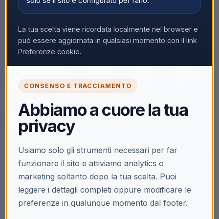
solo se il sito è configurato per farlo.
La tua scelta viene ricordata localmente nel browser e
può essere aggiornata in qualsiasi momento con il link
Preferenze cookie.
CONSENSO E TRACCIAMENTO
Abbiamo a cuore la tua
privacy
Usiamo solo gli strumenti necessari per far
funzionare il sito e attiviamo analytics o
marketing soltanto dopo la tua scelta. Puoi
leggere i dettagli completi oppure modificare le
preferenze in qualunque momento dal footer.