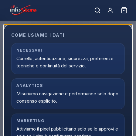
COME USIAMO I DATI
NECESSARI
Marchio non trovato.
Carrello, autenticazione, sicurezza, preferenze
← Tutti i marchi
tecniche e continuità del servizio.
ANALYTICS
Misuriamo navigazione e performance solo dopo
consenso esplicito.
MARKETING
Attiviamo il pixel pubblicitario solo se lo approvi e