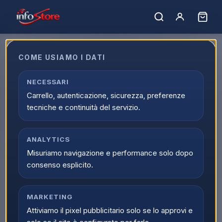
COME USIAMO I DATI
NECESSARI
Marchio non trovato.
Carrello, autenticazione, sicurezza, preferenze
← Tutti i marchi
tecniche e continuità del servizio.
ANALYTICS
Misuriamo navigazione e performance solo dopo
consenso esplicito.
MARKETING
Attiviamo il pixel pubblicitario solo se lo approvi e