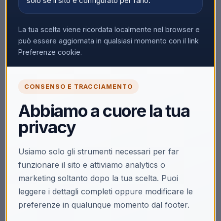
solo se il sito è configurato per farlo.
La tua scelta viene ricordata localmente nel browser e
può essere aggiornata in qualsiasi momento con il link
Preferenze cookie.
CONSENSO E TRACCIAMENTO
Abbiamo a cuore la tua
privacy
Usiamo solo gli strumenti necessari per far
funzionare il sito e attiviamo analytics o
marketing soltanto dopo la tua scelta. Puoi
leggere i dettagli completi oppure modificare le
preferenze in qualunque momento dal footer.