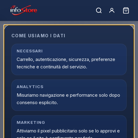
COME USIAMO I DATI
NECESSARI
Marchio non trovato.
Carrello, autenticazione, sicurezza, preferenze
← Tutti i marchi
tecniche e continuità del servizio.
ANALYTICS
Misuriamo navigazione e performance solo dopo
consenso esplicito.
MARKETING
Attiviamo il pixel pubblicitario solo se lo approvi e