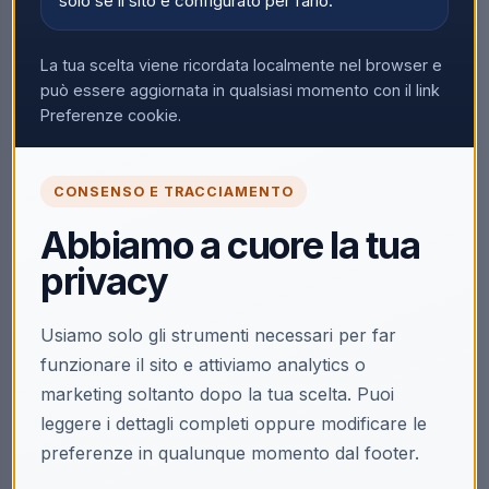
solo se il sito è configurato per farlo.
La tua scelta viene ricordata localmente nel browser e
può essere aggiornata in qualsiasi momento con il link
Preferenze cookie.
CONSENSO E TRACCIAMENTO
Abbiamo a cuore la tua
privacy
Usiamo solo gli strumenti necessari per far
funzionare il sito e attiviamo analytics o
marketing soltanto dopo la tua scelta. Puoi
leggere i dettagli completi oppure modificare le
preferenze in qualunque momento dal footer.