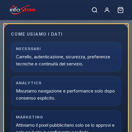
COME USIAMO I DATI
NECESSARI
Marchio non trovato.
Carrello, autenticazione, sicurezza, preferenze
← Tutti i marchi
tecniche e continuità del servizio.
ANALYTICS
Misuriamo navigazione e performance solo dopo
consenso esplicito.
MARKETING
Attiviamo il pixel pubblicitario solo se lo approvi e