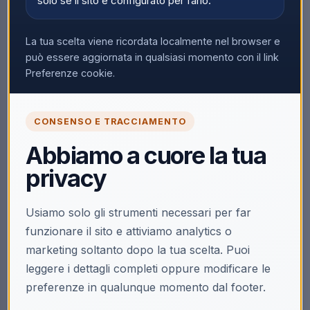
solo se il sito è configurato per farlo.
La tua scelta viene ricordata localmente nel browser e
può essere aggiornata in qualsiasi momento con il link
Preferenze cookie.
CONSENSO E TRACCIAMENTO
Abbiamo a cuore la tua
privacy
Usiamo solo gli strumenti necessari per far
funzionare il sito e attiviamo analytics o
marketing soltanto dopo la tua scelta. Puoi
leggere i dettagli completi oppure modificare le
preferenze in qualunque momento dal footer.