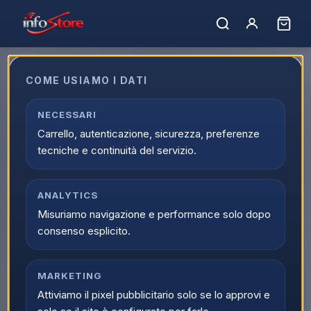
COME USIAMO I DATI
NECESSARI
Marchio non trovato.
Carrello, autenticazione, sicurezza, preferenze
← Tutti i marchi
tecniche e continuità del servizio.
ANALYTICS
Misuriamo navigazione e performance solo dopo
consenso esplicito.
MARKETING
Attiviamo il pixel pubblicitario solo se lo approvi e