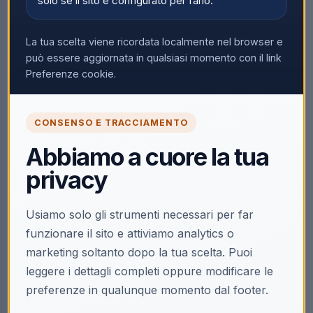
solo se il sito è configurato per farlo.
La tua scelta viene ricordata localmente nel browser e
può essere aggiornata in qualsiasi momento con il link
Preferenze cookie.
CONSENSO E TRACCIAMENTO
Abbiamo a cuore la tua
privacy
Usiamo solo gli strumenti necessari per far
funzionare il sito e attiviamo analytics o
marketing soltanto dopo la tua scelta. Puoi
leggere i dettagli completi oppure modificare le
preferenze in qualunque momento dal footer.