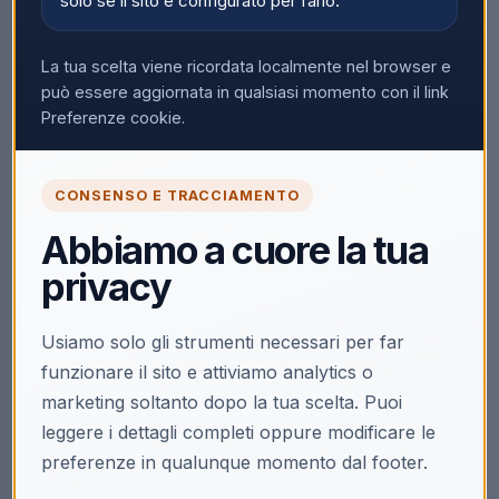
solo se il sito è configurato per farlo.
La tua scelta viene ricordata localmente nel browser e
può essere aggiornata in qualsiasi momento con il link
Preferenze cookie.
CONSENSO E TRACCIAMENTO
Abbiamo a cuore la tua
privacy
Usiamo solo gli strumenti necessari per far
funzionare il sito e attiviamo analytics o
marketing soltanto dopo la tua scelta. Puoi
leggere i dettagli completi oppure modificare le
preferenze in qualunque momento dal footer.