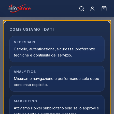
COME USIAMO I DATI
NECESSARI
Marchio non trovato.
Carrello, autenticazione, sicurezza, preferenze
← Tutti i marchi
tecniche e continuità del servizio.
ANALYTICS
Misuriamo navigazione e performance solo dopo
consenso esplicito.
MARKETING
Attiviamo il pixel pubblicitario solo se lo approvi e